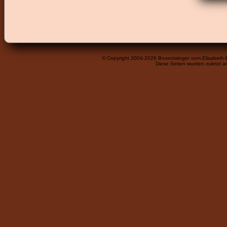
© Copyright 2004-2026 Boxerzwinger vom Elisabeth-
Diese Seiten wurden zuletzt a